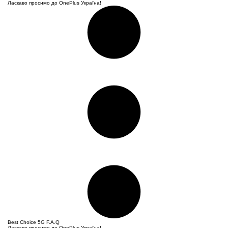
Ласкаво просимо до OnePlus Україна!
Best Choice
5G F.A.Q
Ласкаво просимо до OnePlus Україна!