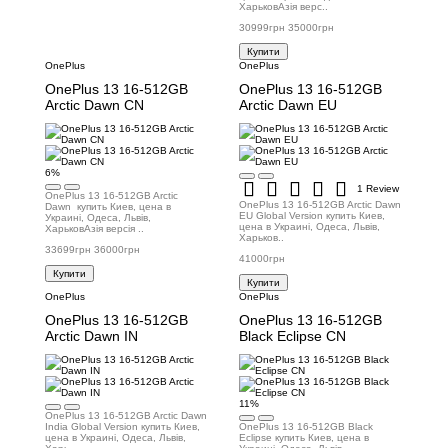
ХарьковАзія верс..
30999грн
35000грн
Купити
OnePlus
OnePlus
OnePlus 13 16-512GB
OnePlus 13 16-512GB
Arctic Dawn CN
Arctic Dawn EU
6%
1 Review
OnePlus 13 16-512GB Arctic
OnePlus 13 16-512GB Arctic Dawn
Dawn купить Киев, цена в
EU Global Version купить Киев,
Украині, Одеса, Львів,
цена в Украині, Одеса, Львів,
ХарьковАзія версія ..
Харьков..
33699грн
36000грн
41000грн
Купити
Купити
OnePlus
OnePlus
OnePlus 13 16-512GB
OnePlus 13 16-512GB
Arctic Dawn IN
Black Eclipse CN
11%
OnePlus 13 16-512GB Arctic Dawn
India Global Version купить Киев,
OnePlus 13 16-512GB Black
цена в Украині, Одеса, Львів,
Eclipse купить Киев, цена в