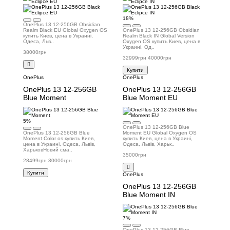
18%
OnePlus 13 12-256GB Obsidian
Realm Black EU Global Oxygen OS
OnePlus 13 12-256GB Obsidian
купить Киев, цена в Украині,
Realm Black IN Global Version
Одеса, Льв..
Oxygen OS купить Киев, цена в
Украині, Од..
38000грн
32999грн
40000грн
Купити
OnePlus
OnePlus
OnePlus 13 12-256GB
OnePlus 13 12-256GB
Blue Moment
Blue Moment EU
5%
OnePlus 13 12-256GB Blue
OnePlus 13 12-256GB Blue
Moment EU Global Oxygen OS
Moment Color os купить Киев,
купить Киев, цена в Украині,
цена в Украині, Одеса, Львів,
Одеса, Львів, Харьк..
ХарьковНовий сма..
35000грн
28499грн
30000грн
Купити
OnePlus
OnePlus 13 12-256GB
Blue Moment IN
7%
OnePlus 13 12-256GB Blue